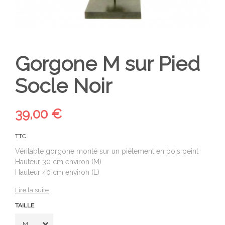
Gorgone M sur Pied
Socle Noir
39,00 €
TTC
Véritable gorgone monté sur un piétement en bois peint
Hauteur 30 cm environ (M)
Hauteur 40 cm environ (L)
Lire la suite
TAILLE