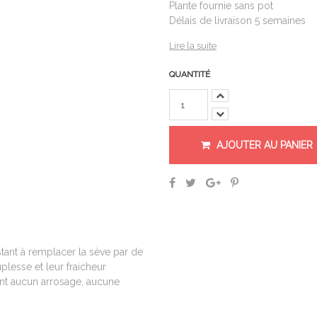
Plante fournie sans pot
Délais de livraison 5 semaines
Lire la suite
QUANTITÉ
AJOUTER AU PANIER
stant à remplacer la sève par de
uplesse et leur fraicheur
tent aucun arrosage, aucune