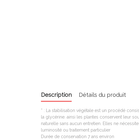
Description
Détails du produit
* : La stabilisation végétale est un procédé consi
la glycérine. ainsi les plantes conservent leur so
naturelle sans aucun entretien. Elles ne nécessi
luminosité ou traitement particulier
Durée de conservation 7 ans environ