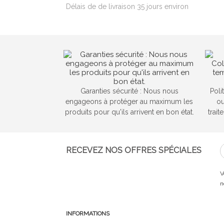
Délais de de livraison 35 jours environ
Garanties sécurité : Nous nous
Poli
engageons à protéger au maximum les
ou
produits pour qu'ils arrivent en bon état.
trai
RECEVEZ NOS OFFRES SPÉCIALES
V
n
INFORMATIONS