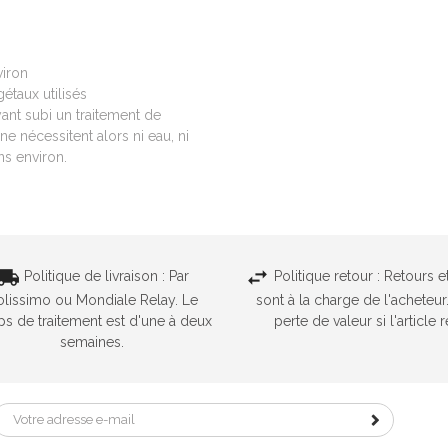
viron
gétaux utilisés
yant subi un traitement de
e nécessitent alors ni eau, ni
s environ.
Politique de livraison : Par
Politique retour : Retours 
olissimo ou Mondiale Relay. Le
sont à la charge de l'acheteu
s de traitement est d'une à deux
perte de valeur si l'article
semaines.