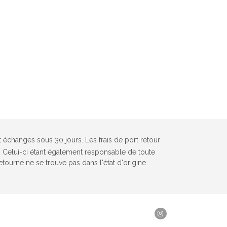
et échanges sous 30 jours. Les frais de port retour
r. Celui-ci étant également responsable de toute
 retourné ne se trouve pas dans l'état d'origine
Instagram