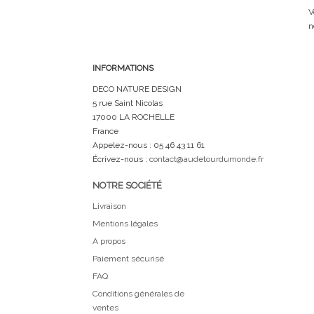
V
n
INFORMATIONS
DECO NATURE DESIGN
5 rue Saint Nicolas
17000 LA ROCHELLE
France
Appelez-nous :
05 46 43 11 61
Écrivez-nous :
contact@audetourdumonde.fr
NOTRE SOCIÉTÉ
Livraison
Mentions légales
A propos
Paiement sécurisé
FAQ
Conditions générales de
ventes