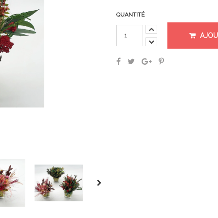
QUANTITÉ
AJOU