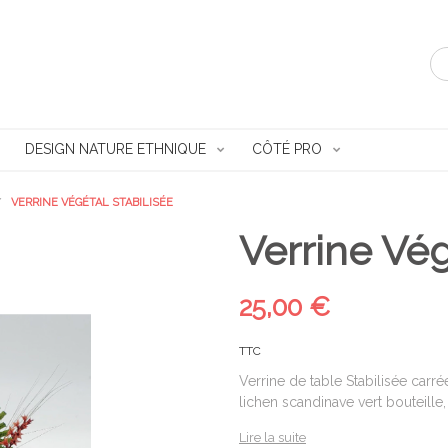
DESIGN NATURE ETHNIQUE
CÔTÉ PRO
VERRINE VÉGÉTAL STABILISÉE
Verrine Vég
25,00 €
TTC
Verrine de table Stabilisée carr
lichen scandinave vert bouteille,
Lire la suite