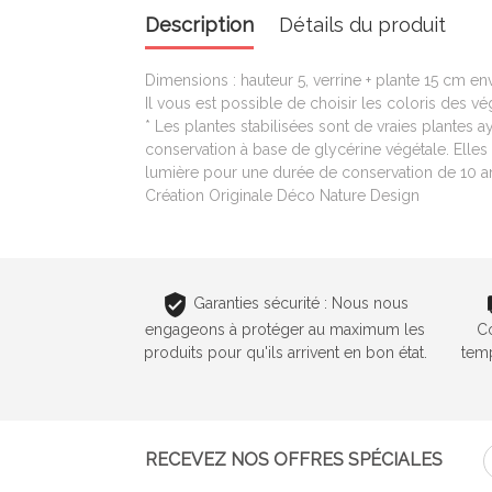
Description
Détails du produit
Dimensions : hauteur 5, verrine + plante 15 cm en
Il vous est possible de choisir les coloris des vé
* Les plantes stabilisées sont de vraies plantes a
conservation à base de glycérine végétale. Elles n
lumière pour une durée de conservation de 10 an
Création Originale Déco Nature Design
Garanties sécurité : Nous nous
engageons à protéger au maximum les
C
produits pour qu'ils arrivent en bon état.
temp
RECEVEZ NOS OFFRES SPÉCIALES