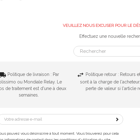
VEUILLEZ NOUS EXCUSER POUR LE DÉ
Effectuez une nouvelle reche
Politique de livraison : Par
Politique retour : Retours 
olissimo ou Mondiale Relay. Le
sont à la charge de l'acheteu
s de traitement est d'une à deux
perte de valeur si l'article
semaines.
ous pouvez vous désinscrire à tout moment. Vous trouverez pour cela
os informations de contact dans les conditions d'utilisation du site.