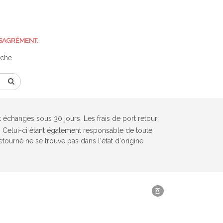
SAGRÉMENT.
rche
et échanges sous 30 jours. Les frais de port retour
r. Celui-ci étant également responsable de toute
 retourné ne se trouve pas dans l'état d'origine
Instagram