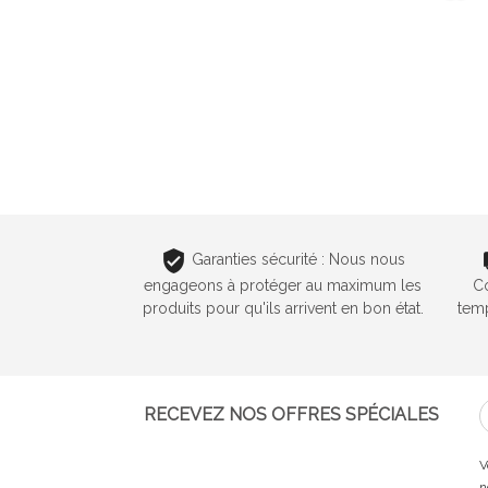
Garanties sécurité : Nous nous
engageons à protéger au maximum les
C
produits pour qu'ils arrivent en bon état.
temp
RECEVEZ NOS OFFRES SPÉCIALES
V
n