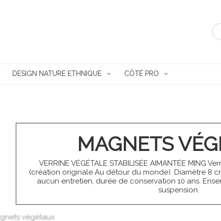
DESIGN NATURE ETHNIQUE
CÔTÉ PRO
MAGNETS VÉG
VERRINE VÉGÉTALE STABILISÉE AIMANTÉE MING Verr
(création originale Au détour du monde). Diamètre 8 cm
aucun entretien, durée de conservation 10 ans. Ens
suspension.