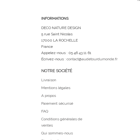
INFORMATIONS
DECO NATURE DESIGN
5 rue Saint Nicolas
17000 LA ROCHELLE
France
Appelez-nous :
05 46 43 11 61
Écrivez-nous :
contact@audetourdumonde.fr
NOTRE SOCIÉTÉ
Livraison
Mentions légales
A propos
Paiement sécurisé
FAQ
Conditions générales de
ventes
Qui sommes-nous