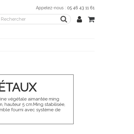
Appelez-nous :
05 46 43 11 61
ÉTAUX
ine végétale aimantée ming
, hauteur 5 cm.Ming stabilisée,
emble fourni avec système de