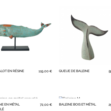
APERÇU RAPIDE
APERÇU RAPIDE
Prix
P
LOT EN RÉSINE
QUEUE DE BALEINE
119,00 €
5
APERÇU RAPIDE
APERÇU RAPIDE
Prix
P
NE EN MÉTAL
BALEINE BOIS ET MÉTAL
72,00 €
2
CLÉ