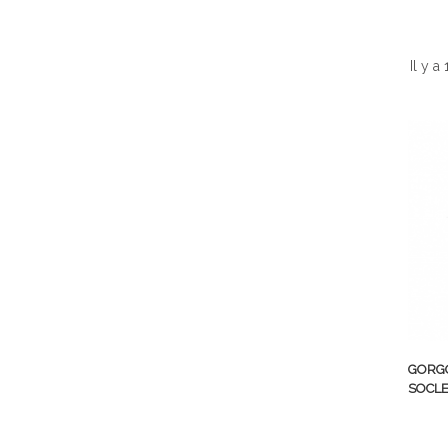
Il y a
GORGO
SOCLE