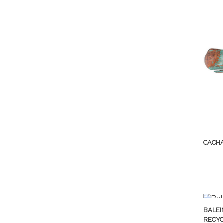
CACHA
BALEI
RECY