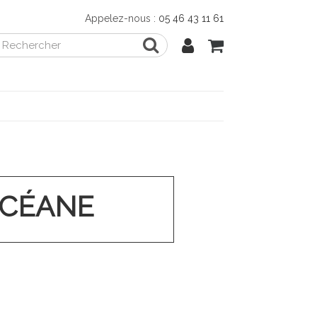
Appelez-nous :
05 46 43 11 61
OCÉANE