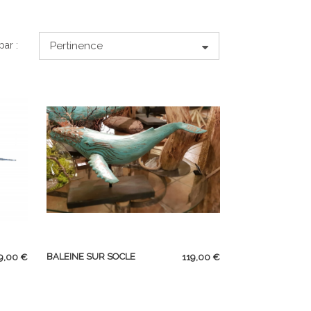
Pertinence
par :
APERÇU RAPIDE
ix
Prix
BALEINE SUR SOCLE
9,00 €
119,00 €