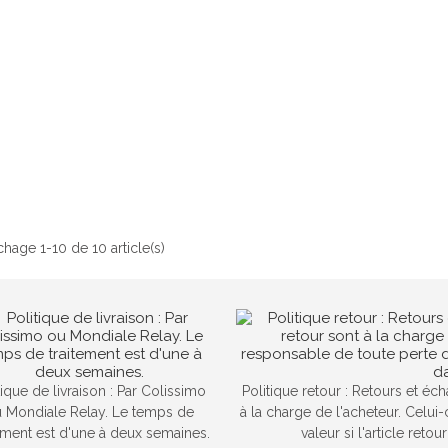
ichage 1-10 de 10 article(s)
tique de livraison : Par Colissimo
Politique retour : Retours et éc
 Mondiale Relay. Le temps de
à la charge de l'acheteur. Celui
tement est d'une à deux semaines.
valeur si l'article reto