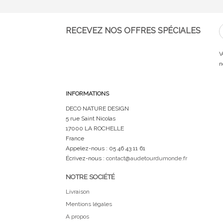
RECEVEZ NOS OFFRES SPÉCIALES
V
n
INFORMATIONS
DECO NATURE DESIGN
5 rue Saint Nicolas
17000 LA ROCHELLE
France
Appelez-nous :
05 46 43 11 61
Écrivez-nous :
contact@audetourdumonde.fr
NOTRE SOCIÉTÉ
Livraison
Mentions légales
A propos