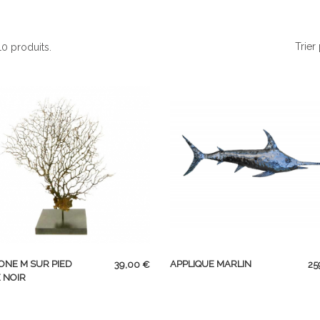
Trier 
 10 produits.
APERÇU RAPIDE
APERÇU RAPIDE
Prix
Pr
NE M SUR PIED
APPLIQUE MARLIN
39,00 €
25
 NOIR